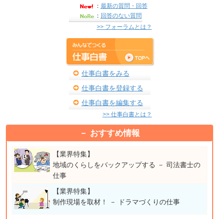
：
最新の質問・回答
：
回答のない質問
>> フォーラムとは？
仕事白書をみる
仕事白書を登録する
仕事白書を編集する
>> 仕事白書とは？
おすすめ情報
【業界特集】
地域のくらしをバックアップする － 司法書士の
仕事
【業界特集】
制作現場を取材！ － ドラマづくりの仕事