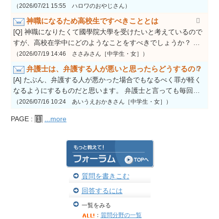
（2026/07/21 15:55 ハロワのおやじさん）
神職になるため高校生ですべきこととは
[Q] 神職になりたくて國學院大學を受けたいと考えているので
すが、高校在学中にどのようなことをすべきでしょうか？ …
（2026/07/19 14:46 ささみさん［中学生・女］）
弁護士は、弁護する人が悪いと思ったらどうするの？
[A] たぶん、弁護する人が悪かった場合でもなるべく罪が軽く
なるようにするものだと思います。 弁護士と言っても毎回…
（2026/07/16 10:24 あいうえおかきさん［中学生・女］）
PAGE :
[1]
...more
質問を書きこむ
回答するには
一覧をみる
：
質問分野の一覧