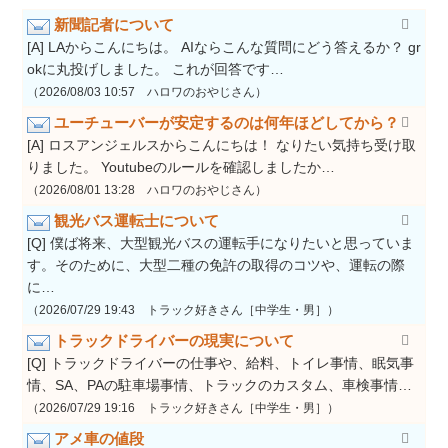
新聞記者について
[A] LAからこんにちは。 AIならこんな質問にどう答えるか？ gr
okに丸投げしました。 これが回答です…
（2026/08/03 10:57 ハロワのおやじさん）
ユーチューバーが安定するのは何年ほどしてから？
[A] ロスアンジェルスからこんにちは！ なりたい気持ち受け取
りました。 Youtubeのルールを確認しましたか…
（2026/08/01 13:28 ハロワのおやじさん）
観光バス運転士について
[Q] 僕ば将来、大型観光バスの運転手になりたいと思っていま
す。そのために、大型二種の免許の取得のコツや、運転の際
に…
（2026/07/29 19:43 トラック好きさん［中学生・男］）
トラックドライバーの現実について
[Q] トラックドライバーの仕事や、給料、トイレ事情、眠気事
情、SA、PAの駐車場事情、トラックのカスタム、車検事情…
（2026/07/29 19:16 トラック好きさん［中学生・男］）
アメ車の値段