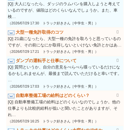
[Q] 大人になったら、ダッジのラムバンを購入しようと考えて
いるのですが、値段はどのくらいなんでしょうか。また、車
検…
（2026/07/29 17:30 トラック好きさん［中学生・男］）
大型一種免許取得のコツ
[Q] 21歳になったら、大型一種の免許を取ろうと思っているの
ですが、その前になにか取得しないといけない免許とかはあ…
（2026/07/29 17:21 トラック好きさん［中学生・男］）
ダンプの運転手と仕事について
[Q] 質問というか、自分の意見をべらべら喋っているだけにな
るかもしれませんが、最後まで読んでいただけると幸いです。
…
（2026/07/29 17:03 トラック好きさん［中学生・男］）
自動車整備工場の給料はどのくらい？
[Q] 自動車整備工場の給料はどのくらいなのでしょうか。他の
仕事よりも比較的給料が低いと聞いたことがありますが、そ
れ…
（2026/07/29 16:25 トラック好きさん［中学生・男］）